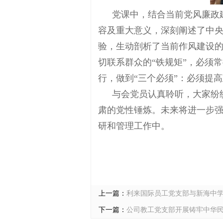
党课中，结合当前党风廉政
容及重大意义，深刻阐述了中
验，生动剖析了当前作风建设
切联系群众的“铁规矩”，必须
行，做到“三个必须”：必须提
与会党员认真聆听，大家纷
肃的党性锤炼。未来将进一步
研和管理工作中。
上一篇：
利来国际员工党支部与新海中
下一篇：
公司教工党支部开展铸牢中华