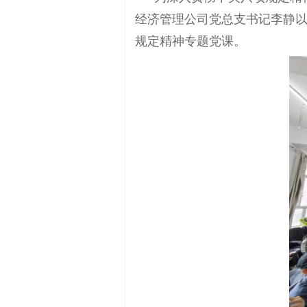
经济管理公司党总支书记李静以
规定精神专题党课。