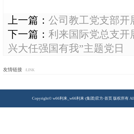
上一篇：
公司教工党支部开
下一篇：
利来国际党总支开
兴大任强国有我”主题党日
友情链接
/LINK
Copyright© w66利来_w66利来·(集团)官方-首页 版权所有 A